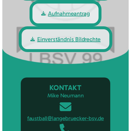
Aufnahmeantrag
Einverständnis Bildrechte
KONTAKT
Mike Neumann
faustball@langebruecker-bsv.de