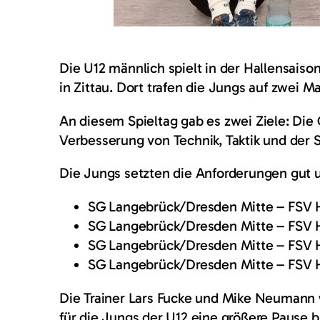
Die U12 männlich spielt in der Hallensaiso
in Zittau. Dort trafen die Jungs auf zwei 
An diesem Spieltag gab es zwei Ziele: Die 
Verbesserung von Technik, Taktik und der S
Die Jungs setzten die Anforderungen gut u
SG Langebrück/Dresden Mitte – FSV Hir
SG Langebrück/Dresden Mitte – FSV Hirs
SG Langebrück/Dresden Mitte – FSV Hir
SG Langebrück/Dresden Mitte – FSV Hirs
Die Trainer Lars Fucke und Mike Neumann w
für die Jungs der U12 eine größere Pause b