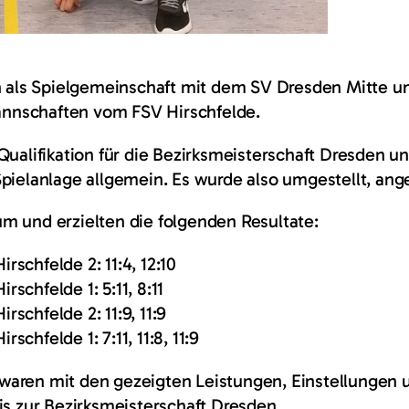
n als Spielgemeinschaft mit dem SV Dresden Mitte und
Mannschaften vom FSV Hirschfelde.
Qualifikation für die Bezirksmeisterschaft Dresden u
pielanlage allgemein. Es wurde also umgestellt, angep
m und erzielten die folgenden Resultate:
schfelde 2: 11:4, 12:10
chfelde 1: 5:11, 8:11
schfelde 2: 11:9, 11:9
chfelde 1: 7:11, 11:8, 11:9
aren mit den gezeigten Leistungen, Einstellungen u
is zur Bezirksmeisterschaft Dresden.