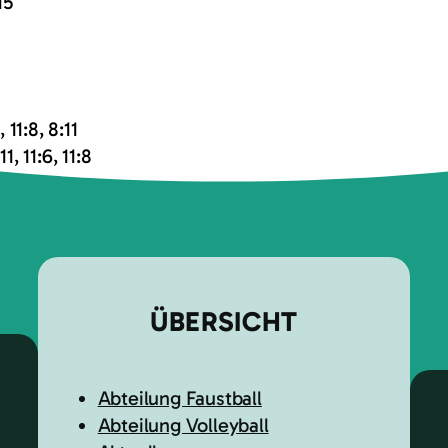
15
2, 11:8, 8:11
, 11:6, 11:8
ÜBERSICHT
Abteilung Faustball
Abteilung Volleyball