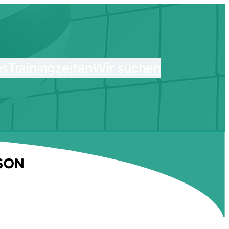
es
Trainingzeiten
Wir suchen
ISON