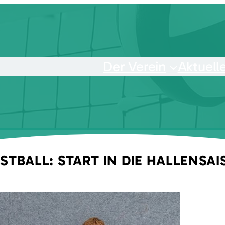
Der Verein
Aktuell
STBALL: START IN DIE HALLENSA