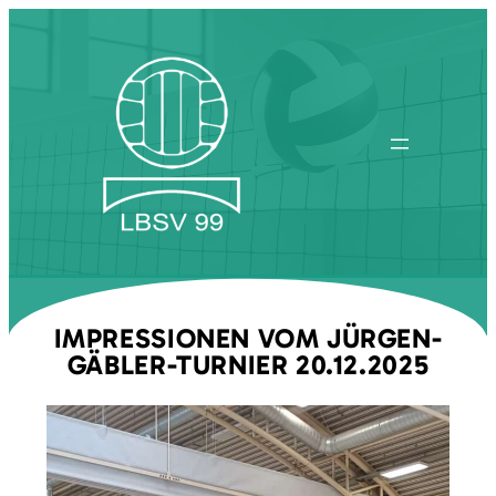
Zum
Inhalt
springen
IMPRESSIONEN VOM JÜRGEN-
GÄBLER-TURNIER 20.12.2025