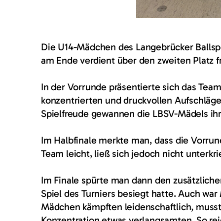
Die U14-Mädchen des Langebrücker Ballspor
am Ende verdient über den zweiten Platz f
In der Vorrunde präsentierte sich das Tea
konzentrierten und druckvollen Aufschläge
Spielfreude gewannen die LBSV-Mädels ihre 
Im Halbfinale merkte man, dass die Vorrun
Team leicht, ließ sich jedoch nicht unterkr
Im Finale spürte man dann den zusätzlichen
Spiel des Turniers besiegt hatte. Auch war
Mädchen kämpften leidenschaftlich, musste
Konzentration etwas verlangsamten. So rei