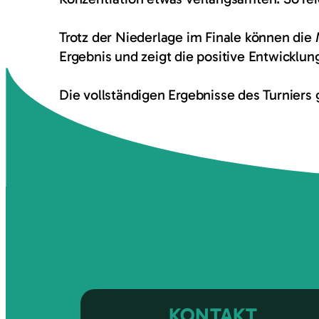
Trotz der Niederlage im Finale können die M
Ergebnis und zeigt die positive Entwicklun
Die vollständigen Ergebnisse des Turniers g
Abteilung Volleyball
KONTAKT