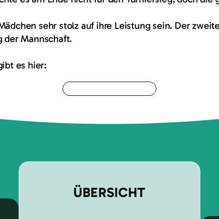
ädchen sehr stolz auf ihre Leistung sein. Der zweite 
g der Mannschaft.
ibt es hier:
Zu den Ergebnissen
ÜBERSICHT