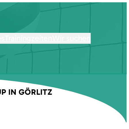
es
Trainingzeiten
Wir suchen
P IN GÖRLITZ