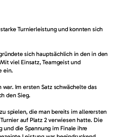
starke Turnierleistung und konnten sich
gründete sich hauptsächlich in den in den
it viel Einsatz, Teamgeist und
 ein.
 war. Im ersten Satz schwächelte das
ch den Sieg.
u spielen, die man bereits im allerersten
Turnier auf Platz 2 verwiesen hatte. Die
g und die Spannung im Finale ihre
 gezeigte Leistung war beeindruckend.