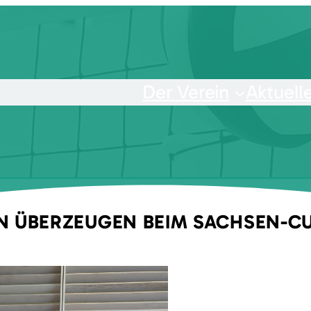
Der Verein
Aktuell
 ÜBERZEUGEN BEIM SACHSEN-CU